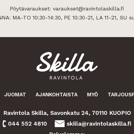
Pöytävaraukset:
varaukset@ravintolaskilla.fi
NA: MA-TO 10:30-14:30, PE 10:30-21,
LA 11-21, SU su
JUOMAT
AJANKOHTAISTA
MYÖ
TARJOUSP
Ravintola Skilla, Savonkatu 24,
70110 KUOPIO
044 552 4810
skilla@ravintolaskilla.fi