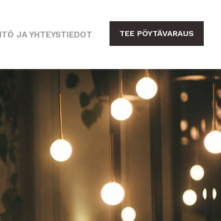
TEE PÖYTÄVARAUS
TÖ JA YHTEYSTIEDOT