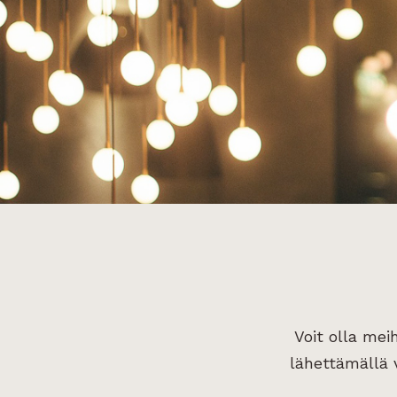
Voit olla mei
lähettämällä v