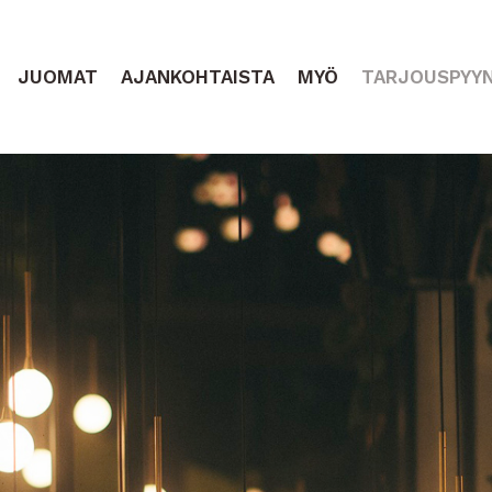
JUOMAT
AJANKOHTAISTA
MYÖ
TARJOUSPYYN