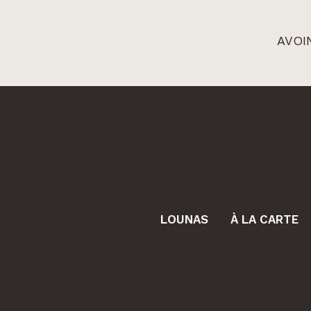
AVOIN
LOUNAS
À LA CARTE