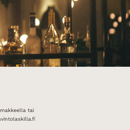
omakkeella tai
intolaskilla.fi