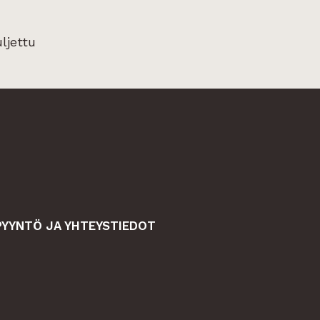
ljettu
YYNTÖ JA YHTEYSTIEDOT