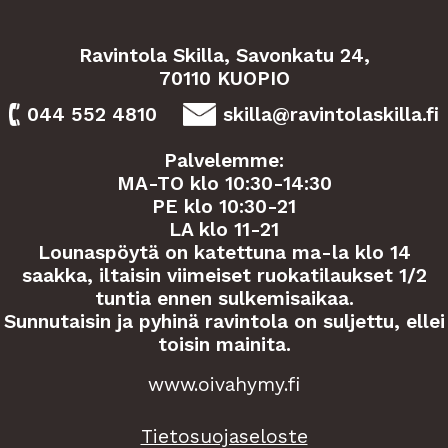
Ravintola Skilla, Savonkatu 24,
70110 KUOPIO
044 552 4810
skilla@ravintolaskilla.fi
Palvelemme:
MA-TO klo 10:30-14:30
PE klo 10:30-21
LA klo 11-21
Lounaspöytä on katettuna ma-la klo 14
saakka, iltaisin viimeiset ruokatilaukset 1/2
tuntia ennen sulkemisaikaa.
Sunnutaisin ja pyhinä ravintola on suljettu, ellei
toisin mainita.
www.oivahymy.fi
Tietosuojaseloste