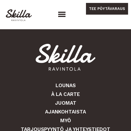
Hyppää
sisältöön
TEE PÖYTÄVARAUS
LOUNAS
À LA CARTE
JUOMAT
AJANKOHTAISTA
MYÖ
TARJOUSPYYNTÖ JA YHTEYSTIEDOT