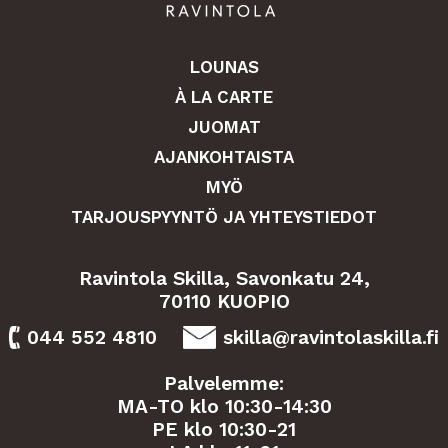
LOUNAS
À LA CARTE
JUOMAT
AJANKOHTAISTA
MYÖ
TARJOUSPYYNTÖ JA YHTEYSTIEDOT
Ravintola Skilla, Savonkatu 24,
70110 KUOPIO
044 552 4810
skilla@ravintolaskilla.fi
Palvelemme:
MA-TO klo 10:30-14:30
PE klo 10:30-21