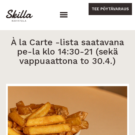
Hyppää
sisältöön
TEE PÖYTÄVARAUS
À la Carte -lista saatavana
pe-la klo 14:30-21 (sekä
vappuaattona to 30.4.)